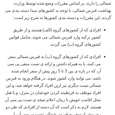
شمالی را دارند، بر اساس مقررات وضع شده توسط وزارت
بهداشت قبرس شمالی، با توجه به کشورهای مبدا دسته بندی می
گردند، این مقررات و دسته بندی کشورها به شرح زیر است:
افرادی که از کشورهای گروه (الف) هستند و از طریق
کشور ترکیه وارد قبرس شمالی می شوند، شامل قوانین
کشورهای گروه (ب) می گردند.
افرادی که از کشورهای گروه (ب) به قبرس شمالی سفر
می کنند، با به همراه داشتن و ارائه ی تست منفی پی سی
آر، که در بازه ی بین 3 تا 5 روز پیش از سفر انجام شده
باشد، می توانند وارد کشور شوند. در هنگام ورود به قبرس
شمالی تست دیگری نیز ازین افراد گرفته خواهد شد، و این
افراد موظف به قرنطینه کردن خودشان در منزل، و یا هتل
محل اقامت خویش تا زمان اعلام نتیجه ی تست پی سی آر،
هستند. لازم به ذکر است که آن دسته از افرادی که طی دو
روز پیش از سفر به قبرس شمالی تست پی سی آر را