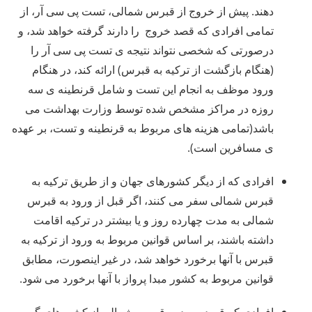
دهند. پیش از خروج از قبرس شمالی، تست پی سی آر، از
تمامی افرادی که قصد خروج را دارند گرفته خواهد شد، و
درصورتی که شخصی نتواند نتیجه ی تست پی سی آر را
(هنگام بازگشت از ترکیه به قبرس) ارائه کند، در هنگام
ورود موظف به انجام این تست و شامل قرنطینه ی سه
روزه در مراکز مشخص شده توسط وزارت بهداشت می
باشد(تمامی هزینه های مربوط به قرنطینه و تست، بر عهده
ی مسافرین است).
افرادی که از دیگر کشورهای جهان و از طریق ترکیه به
قبرس شمالی سفر می کنند، اگر قبل از ورود به قبرس
شمالی به مدت چهارده روز و یا بیشتر در ترکیه اقامت
داشته باشند، بر اساس قوانین مربوط به ورود از ترکیه به
قبرس با آنها برخورد خواهد شد، در غیر اینصورت، مطابق
قوانین مربوط به کشور مبدا پرواز با آنها برخورد می شود.
افرادی که قصد ورود به قبرس شمالی از کشورهای گروه