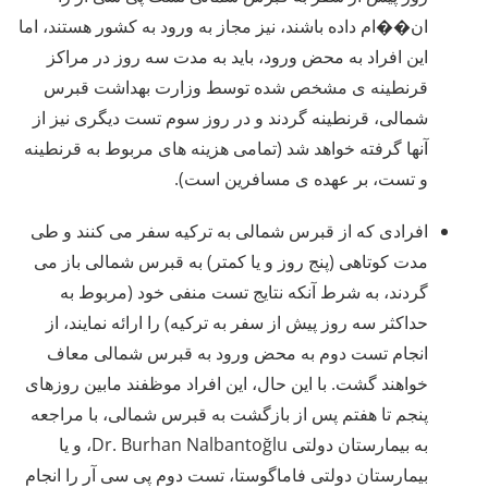
ان��ام داده باشند، نیز مجاز به ورود به کشور هستند، اما
این افراد به محض ورود، باید به مدت سه روز در مراکز
قرنطینه ی مشخص شده توسط وزارت بهداشت قبرس
شمالی، قرنطینه گردند و در روز سوم تست دیگری نیز از
آنها گرفته خواهد شد (تمامی هزینه های مربوط به قرنطینه
و تست، بر عهده ی مسافرین است).
افرادی که از قبرس شمالی به ترکیه سفر می کنند و طی
مدت کوتاهی (پنج روز و یا کمتر) به قبرس شمالی باز می
گردند، به شرط آنکه نتایج تست منفی خود (مربوط به
حداکثر سه روز پیش از سفر به ترکیه) را ارائه نمایند، از
انجام تست دوم به محض ورود به قبرس شمالی معاف
خواهند گشت. با این حال، این افراد موظفند مابین روزهای
پنجم تا هفتم پس از بازگشت به قبرس شمالی، با مراجعه
به بیمارستان دولتی Dr. Burhan Nalbantoğlu، و یا
بیمارستان دولتی فاماگوستا، تست دوم پی سی آر را انجام