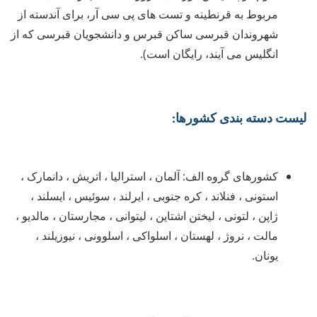
مربوط به قرنطینه و تست های پی سی آر، برای آندسته از
شهروندان قبرسی ساکن قبرس و دانشجویان قبرسی که از
انگلیس می آیند، رایگان است).
لیست دسته بندی کشورها:
کشورهای گروه الف: آلمان ، استرالیا ، اتریش ، دانمارک ،
استونی ، فنلاند ، کره جنوبی ، ایرلند ، سوئیس ، ایسلند ،
ژاپن ، لتونی ، لیختن اشتاین ، لیتوانی ، مجارستان ، مالدیو ،
مالت ، نروژ ، لهستان ، اسلواکی ، اسلوونی ، نیوزیلند ،
یونان.