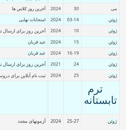
می
30
2024
آخرین روز کلاس ها
ژوئن
03-14
2024
امتحانات نهایی
ژوئن
10
2024
آخرین روز برای ارسال در
ژوئن
15
2024
عید قربان
ژوئن
16-19
2024
عید قربان
ژوئن
24
2021
آخرین روز برای ارسال ن
ژوئن
25
2024
ثبت نام آنلاین برای دروس تر
ترم
تابستانه
ژوئن
25-27
2024
آزمونهای مجدد