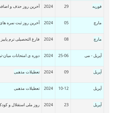
فوریه
29
2024
آخرین روز حذف و اضافه 
مارچ
05
2024
آخرین روز ثبت نمره های
مارچ
08
2024
فارغ التحصیلی ترم پاییز
آپریل - می
25-06
2024
دوره ی امتحانات میان-ت
آپریل
09
2024
تعطیلات مذهبی
آپریل
10-12
2024
تعطیلات مذهبی
آپریل
23
2024
روز ملی استقلال و کودک