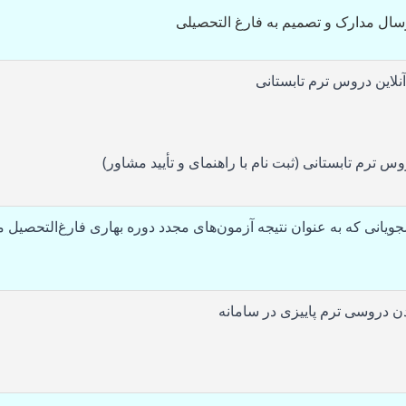
رسال مدارک و تصمیم به فارغ التحصیلی
آنلاین دروس ترم تابستانی
س ترم تابستانی (ثبت نام با راهنمای و تأیید مشاور)
جویانی که به عنوان نتیجه آزمون‌های مجدد دوره بهاری فارغ‌التحصیل 
دن دروسی ترم پاییزی در سامانه