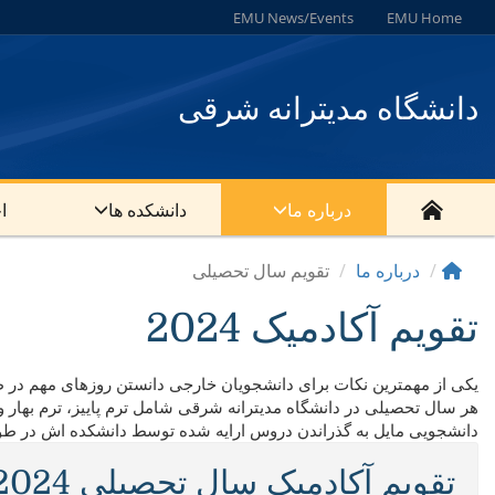
EMU News/Events
EMU Home
دانشگاه مدیترانه شرقی
درباره ما
دانشکده ها
ا
درباره ما
تقویم سال تحصیلی
تقویم آکادمیک 2024
یکی از مهمترین نکات برای دانشجویان خارجی دانستن روزهای مهم د
هر سال تحصیلی در دانشگاه مدیترانه شرقی شامل ترم پاییز، ترم بهار 
دانشجویی مایل به گذراندن دروس ارایه شده توسط دانشکده اش در طول ت
تقویم آکادمیک سال تحصیلی 2024