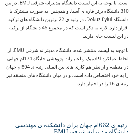
است. با توجه به این لیست دانشگاه مدیترانه شرقی EMU، در بین
310 دانشگاه برتر قاره ی آسیا، و همچنین به صورت مشترک با
دانشگاه Dokuz Eylül، در رتبه ی 22 برترین دانشگاه های ترکیه
قرار دارد. لازم به ذکر است که در مجموع 46 دانشگاه از ترکیه
در این لیست جای دارند.
با توجه به لیست منتشر شده، دانشگاه مدیترانه شرقی EMU، از
لحاظ عملکرد آکادمیک و اعتبارات پژوهشی جایگاه 174ام جهانی
در منطقه و از نظر هم کاری های بین المللی رتبه ی 804ام جهان
را به خود اختصاص داده است. و در میان دانشگاه های منطقه نیز
رتبه ی 16 را در اختیار دارد.
رتبه ی 662ام جهان برای دانشکده ی مهندسی
دانشگاه مدیترانه شرقی EMU