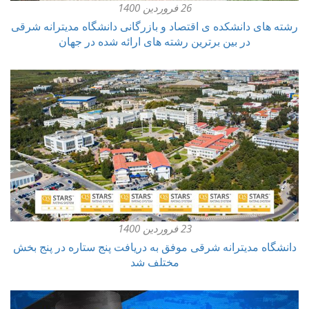
26 فروردین 1400
رشته های دانشکده ی اقتصاد و بازرگانی دانشگاه مدیترانه شرقی
در بین برترین رشته های ارائه شده در جهان
23 فروردین 1400
دانشگاه مدیترانه شرقی موفق به دریافت پنج ستاره در پنج بخش
مختلف شد