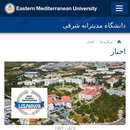
دانشگاه مدیترانه شرقی
درباره ما
اخبار
اخبار
6 آبان 1401