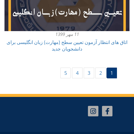
11 مهر 1399
اتاق های انتظار آزمون تعیین سطح (مهارت) زبان انگلیسی برای
دانشجویان جدید
(current)
5
4
3
2
1